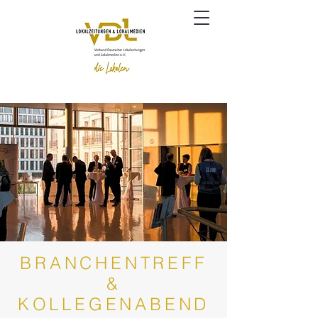
BRANCHENTREFF
&
KOLLEGENABEND