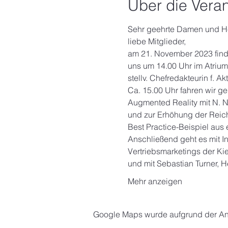
Über die Veran
Sehr geehrte Damen und He
liebe Mitglieder,
am 21. November 2023 findet
uns um 14.00 Uhr im Atriu
stellv. Chefredakteurin f. A
Ca. 15.00 Uhr fahren wir g
Augmented Reality mit N. 
und zur Erhöhung der Reich
Best Practice-Beispiel aus 
Anschließend geht es mit In
Vertriebsmarketings der Kie
und mit Sebastian Turner,
Mehr anzeigen
Google Maps wurde aufgrund der Anal