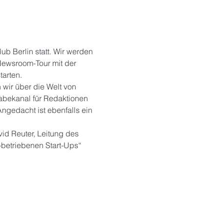
b Berlin statt. Wir werden 
ewsroom-Tour mit der 
tarten.
wir über die Welt von 
abekanal für Redaktionen 
gedacht ist ebenfalls ein 
id Reuter, Leitung des 
-betriebenen Start-Ups“ 