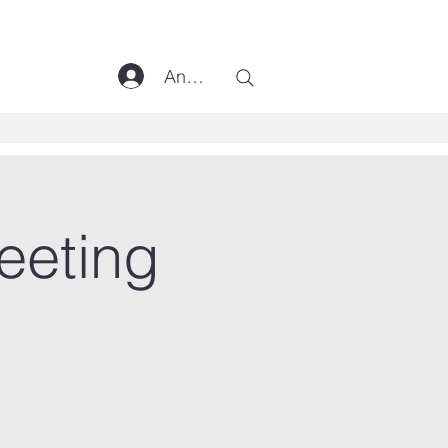
Anmelden
eeting