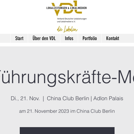
Start
Über den VDL
Infos
Portfolio
Kontakt
ührungskräfte-M
Di., 21. Nov.
  |  
China Club Berlin | Adlon Palais
am 21. November 2023 im China Club Berlin