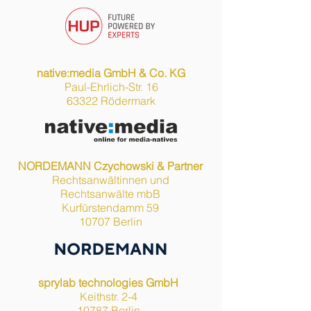
native:media GmbH & Co. KG
Paul-Ehrlich-Str. 16
63322 Rödermark
NORDEMANN Czychowski & Partner
Rechtsanwältinnen und
Rechtsanwälte mbB
Kurfürstendamm 59
10707 Berlin
sprylab technologies GmbH
Keithstr. 2-4
10787 Berlin