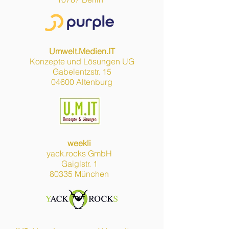
Umwelt.Medien.IT
Konzepte und Lösungen UG
Gabelentzstr. 15
04600 Altenburg
weekli
yack.rocks GmbH
Gaiglstr. 1
80335 München