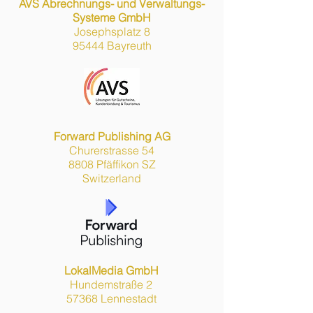
AVS Abrechnungs- und Verwaltungs-
Systeme GmbH
Josephsplatz 8
95444 Bayreuth
Forward Publishing AG
Churerstrasse 54
8808 Pfäffikon SZ
Switzerland
LokalMedia GmbH
Hundemstraße 2
57368 Lennestadt